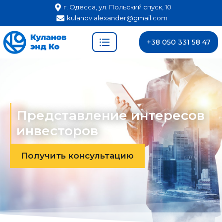
г. Одесса, ул. Польский спуск, 10
kulanov.alexander@gmail.com
+38 050 331 58 47
Представление интересов
инвесторов
Получить консультацию