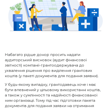
Набагато рідше донор просить надати
аудиторський висновок (аудит фінансової
звітності) компанії-грантоодержувача до
ухвалення рішення про виділення грантових
коштів (у пакеті документів для подання заявки).
У будь-якому випадку, грантодавець хоче і має
бути впевнений у цільовому використанні коштів,
а також у сумлінності та надійності фінансованої
ним організації. Тому під час підготовки пакета
документів для подання заявки на отримання