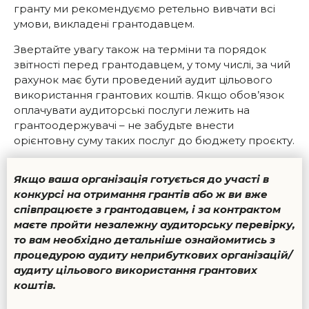
гранту ми рекомендуємо ретельно вивчати всі
умови, викладені грантодавцем.
Звертайте увагу також на терміни та порядок
звітності перед грантодавцем, у тому числі, за чий
рахунок має бути проведений аудит цільового
використання грантових коштів. Якщо обов’язок
оплачувати аудиторські послуги лежить на
грантоодержувачі – не забудьте внести
орієнтовну суму таких послуг до бюджету проєкту.
Якщо ваша організація готується до участі в
конкурсі на отримання грантів або ж ви вже
співпрацюєте з грантодавцем, і за контрактом
маєте пройти незалежну аудиторську перевірку,
то вам необхідно детальніше ознайомитись з
процедурою аудиту неприбуткових організацій/
аудиту цільового використання грантових
коштів.