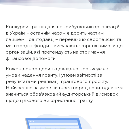
Конкурси грантів для неприбуткових організацій
в Україні – останнім часом є досить частим
явищем. Ґрантодавці – переважно європейські та
міжнародні фонди – висувають жорсткі вимоги до
організацій, які претендують на отримання
фінансової допомоги.
Кожен донор досить докладно прописує як
умови надання гранту, і умови звітності за
результатами реалізації грантового проєкту.
Найчастіше за умов звітності перед грантодавцем
значиться обов’язковий аудиторський висновок
щодо цільового використання гранту.